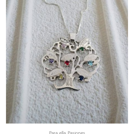
Para ella
Pasiones
,