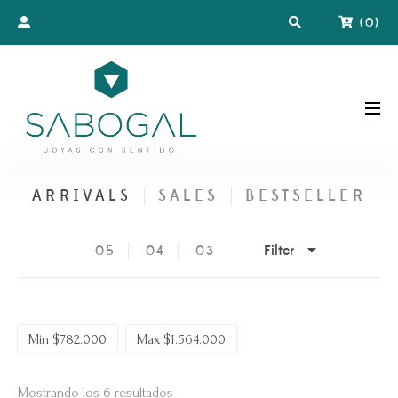
(
0
)
ARRIVALS
SALES
BESTSELLER
Filter
05
04
03
Min
$
782.000
Max
$
1.564.000
Ordenado
Mostrando los 6 resultados