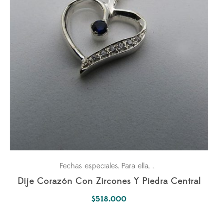
Fechas especiales
Para ella
Pasiones
,
,
Dije Corazón Con Zircones Y Piedra Central
$
518.000