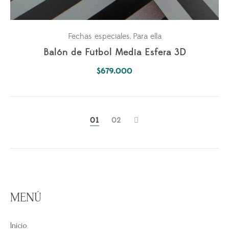
Fechas especiales
Para ella
,
Balón de Fútbol Media Esfera 3D
$
679.000
0
1
0
2
MENÚ
Inicio