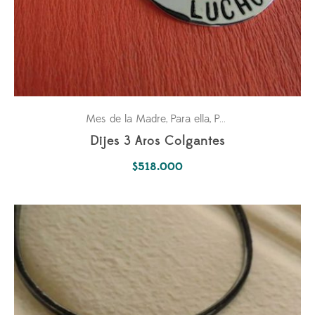
Mes de la Madre
Para ella
Pasiones
,
,
Dijes 3 Aros Colgantes
$
518.000