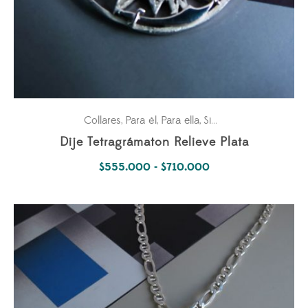
Collares
Para él
Para ella
Simbología Del Alma
,
,
,
Dije Tetragrámaton Relieve Plata
Rango
$
555.000
-
$
710.000
de
precios:
desde
$555.000
hasta
$710.000