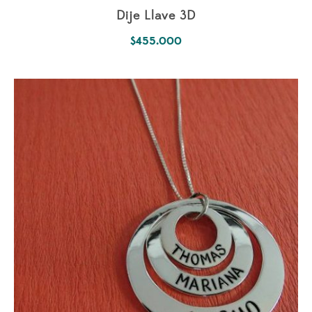
Dije Llave 3D
$
455.000