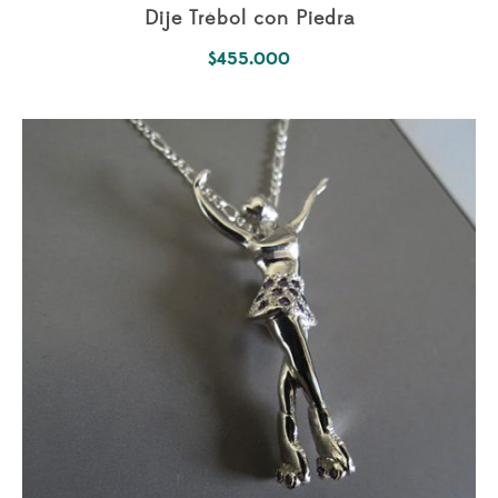
Dije Trébol con Piedra
$
455.000