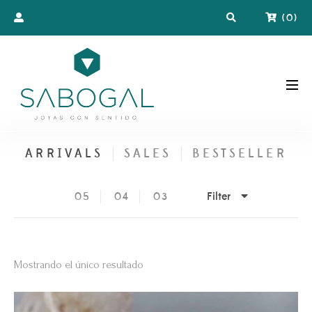
(
0
)
ARRIVALS
SALES
BESTSELLER
Filter
05
04
03
Mostrando el único resultado