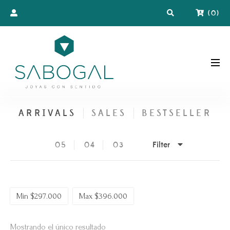
(
0
)
ARRIVALS
SALES
BESTSELLER
Filter
05
04
03
Min
$
297.000
Max
$
396.000
Mostrando el único resultado