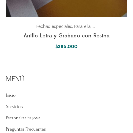
Fechas especiales
Para ella
Pasiones
,
,
Anillo Letra y Grabado con Resina
$
385.000
MENÚ
Inicio
Servicios
Personaliza tu joya
Preguntas Frecuentes