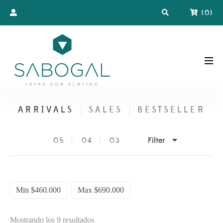
(
0
)
ARRIVALS
SALES
BESTSELLER
Filter
05
04
03
Min
$
460.000
Max
$
690.000
Ordenado
Mostrando los 9 resultados