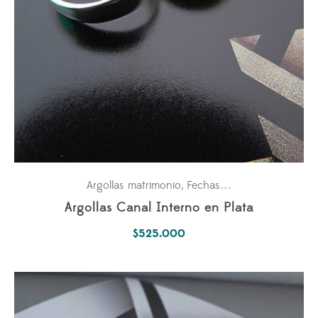
Argollas matrimonio
Fechas especiales
Parejas
,
,
Argollas Canal Interno en Plata
$
525.000