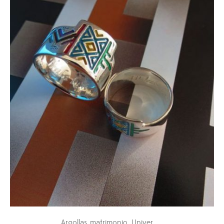
Argollas matrimonio
Universo Fantástico
,