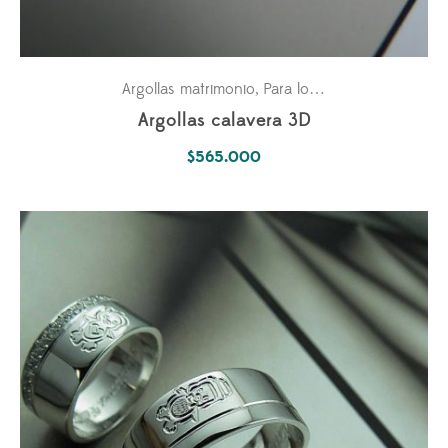
Argollas matrimonio
Para los dos
,
Argollas calavera 3D
$
565.000