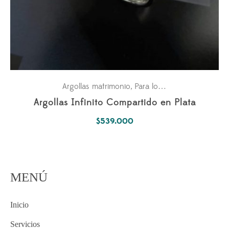
Argollas matrimonio
Para los dos
,
Argollas Infinito Compartido en Plata
$
539.000
MENÚ
Inicio
Servicios