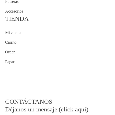
Pulseras
Accesorios
TIENDA
Mi cuenta
Carrito
Orden
Pagar
CONTÁCTANOS
Déjanos un mensaje (click aquí)