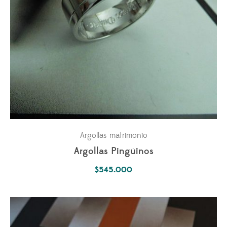
Argollas matrimonio
Argollas Pingüinos
$
545.000