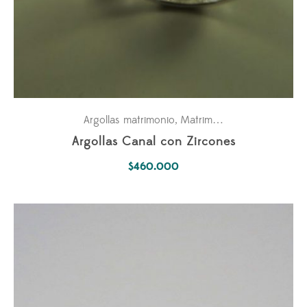
Argollas matrimonio
Matrimonio
,
Argollas Canal con Zircones
$
460.000