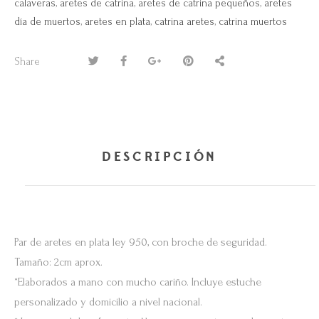
calaveras
,
aretes de catrina
,
aretes de catrina pequeños
,
aretes
día de muertos
,
aretes en plata
,
catrina aretes
,
catrina muertos
Share
DESCRIPCIÓN
Par de aretes en plata ley 950, con broche de seguridad.
Tamaño: 2cm aprox.
*Elaborados a mano con mucho cariño. Incluye estuche
personalizado y domicilio a nivel nacional.