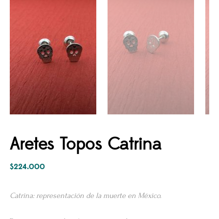
Aretes Topos Catrina
$
224.000
Catrina: representación de la muerte en México.