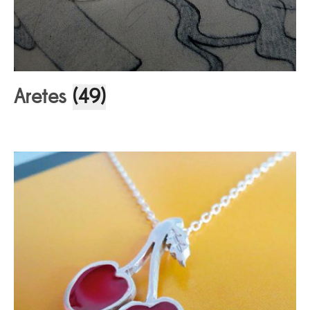
Aretes
(49)