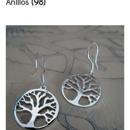
Anillos
(98)