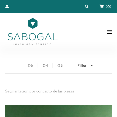
(
0
)
Filter
05
04
03
Segmentación por concepto de las piezas