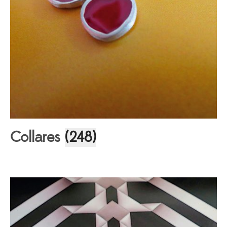
Collares
(248)