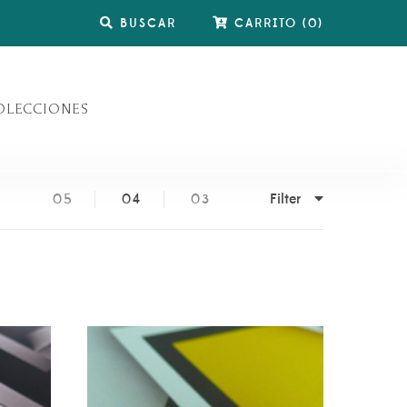
BUSCAR
CARRITO
(
0
)
OLECCIONES
Filter
05
04
03