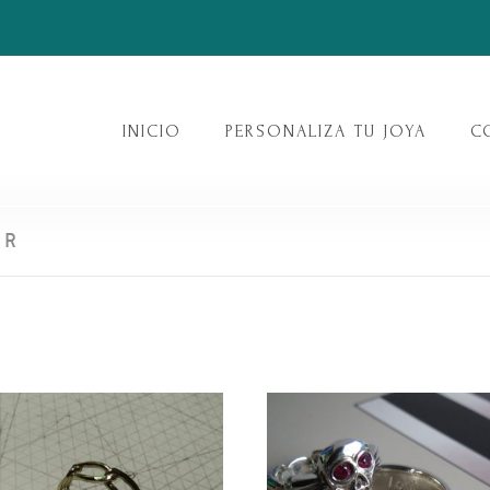
INICIO
PERSONALIZA TU JOYA
C
ER