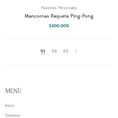
Pasiones
Personales
,
Mancornas Raqueta Ping-Pong
$
300.000
0
1
0
2
0
3
MENÚ
Inicio
Servicios