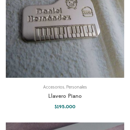
Accesorios
Personales
,
Llavero Piano
$
195.000