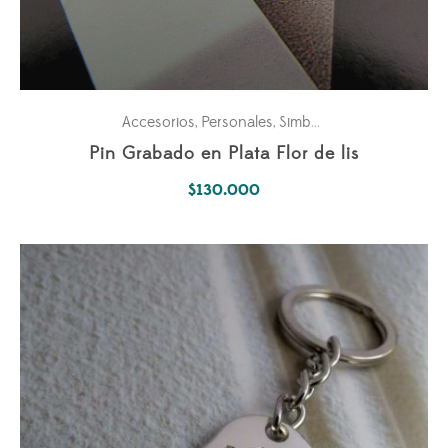
Accesorios
Personales
Simbología Del Alma
,
,
Pin Grabado en Plata Flor de lis
$
130.000