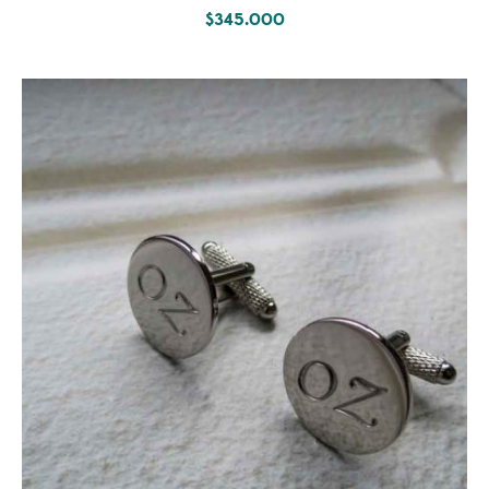
$
345.000