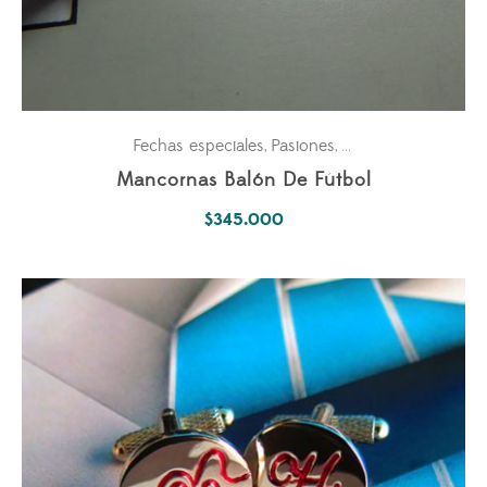
Fechas especiales
Pasiones
Personales
,
,
Mancornas Balón De Fútbol
$
345.000