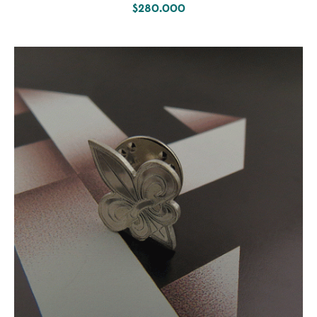
$
280.000