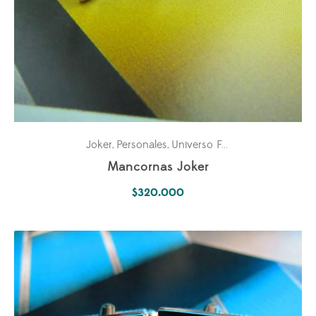
Joker
Personales
Universo Fantástico
,
,
Mancornas Joker
$
320.000