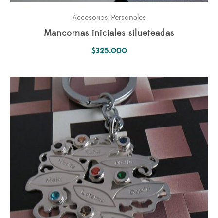
Accesorios
Personales
,
Mancornas iniciales silueteadas
$
325.000