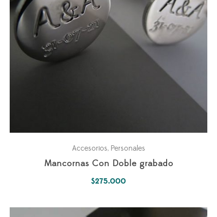
Accesorios
Personales
,
Mancornas Con Doble grabado
$
275.000