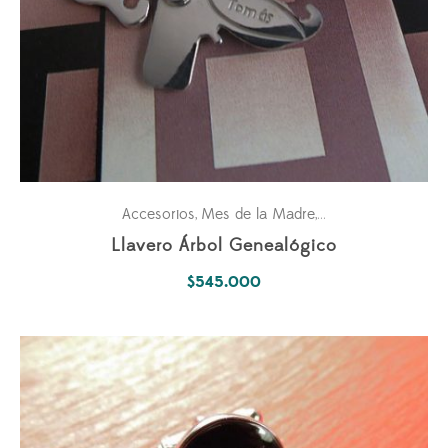
Accesorios
Mes de la Madre
Pasiones
Personal
,
,
,
Llavero Árbol Genealógico
$
545.000