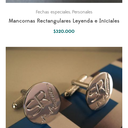
Fechas especiales
Personales
,
Mancornas Rectangulares Leyenda e Iniciales
$
320.000