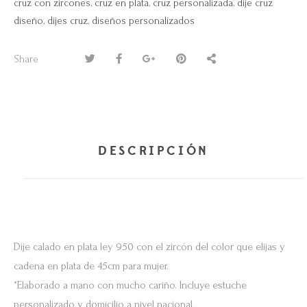
cruz con zircones
,
cruz en plata
,
cruz personalizada
,
dije cruz
diseño
,
dijes cruz
,
diseños personalizados
Share
DESCRIPCIÓN
Dije calado en plata ley 950 con el zircón del color que elijas y
cadena en plata de 45cm para mujer.
*Elaborado a mano con mucho cariño. Incluye estuche
personalizado y domicilio a nivel nacional.