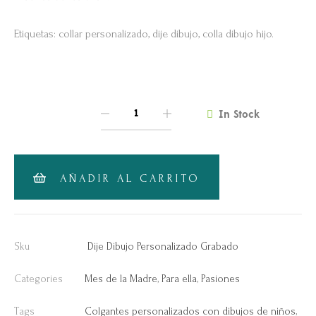
Etiquetas: collar personalizado, dije dibujo, colla dibujo hijo.
In Stock
QUANTITY
AÑADIR AL CARRITO
Sku
Dije Dibujo Personalizado Grabado
Categories
Mes de la Madre
,
Para ella
,
Pasiones
Tags
Colgantes personalizados con dibujos de niños
,