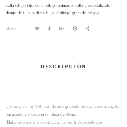
colla dibujo hijo
,
collar dibujo animado
,
collar personalizado
,
dibujo de tu hijo
,
dije dibujo
,
el dibujo grabado en joya
Share
DESCRIPCIÓN
Dije en plata ley 950 con diseño grabado personalizado, argolla
pasacadena y cadena en plata de 45cm.
*Elaborado a mano con mucho cariño. Incluye estuche