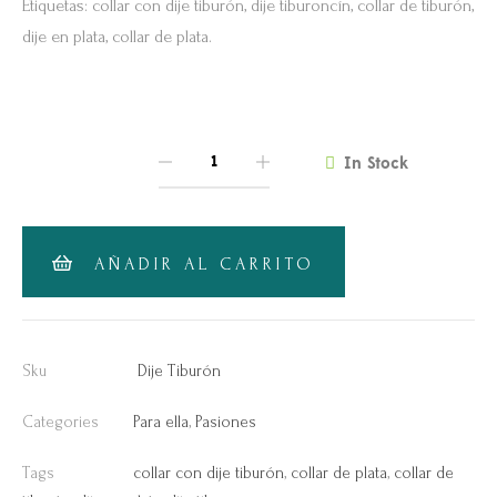
Etiquetas: collar con dije tiburón, dije tiburoncín, collar de tiburón,
dije en plata, collar de plata.
In Stock
QUANTITY
AÑADIR AL CARRITO
Sku
Dije Tiburón
Categories
Para ella
,
Pasiones
Tags
collar con dije tiburón
,
collar de plata
,
collar de