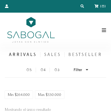
(
0
)
ARRIVALS
SALES
BESTSELLER
Filter
05
04
03
Min
$
264.000
Max
$
330.000
Mostrando el único resultado