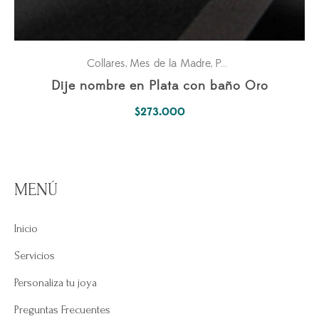
Collares
Mes de la Madre
Para ella
Pasiones
,
,
,
Dije nombre en Plata con baño Oro
$
273.000
MENÚ
Inicio
Servicios
Personaliza tu joya
Preguntas Frecuentes