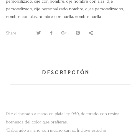
personalizado
,
dije con nombre
,
dije nombre con alas
,
dije
personalizado
,
dije personalizado nombre
,
dijes personalizados
,
nombre con alas
,
nombre con huella
,
nombre huella
Share
DESCRIPCIÓN
Dije elaborado a mano en plata ley 950, decorado con resina
horneada del color que prefieras.
*Elaborado a mano con mucho cariño. Incluye estuche