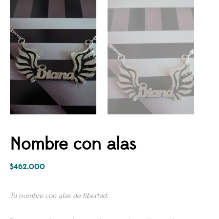
Nombre con alas
$
462.000
Tu nombre con alas de libertad.