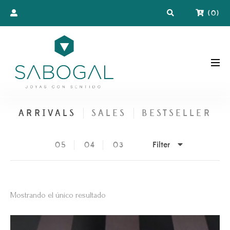
(
0
)
ARRIVALS
SALES
BESTSELLER
Filter
05
04
03
Mostrando el único resultado