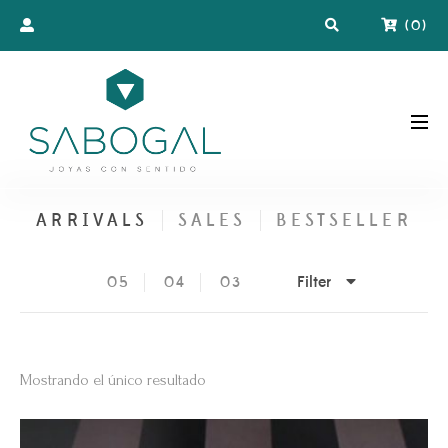
(
0
)
ARRIVALS
SALES
BESTSELLER
Filter
05
04
03
Mostrando el único resultado