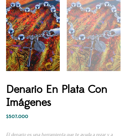
Denario En Plata Con
Imágenes
$
507.000
El denario es una herramienta que te ayuda a rezar y a