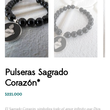
Pulseras Sagrado
Corazón*
$
221.000
El Sagrado Corazón, simboliza todo el amor infinito que Dios