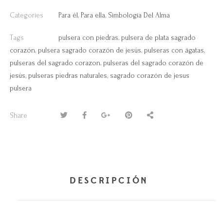
Categories
Para él
,
Para ella
,
Simbología Del Alma
Tags
pulsera con piedras
,
pulsera de plata sagrado
corazón
,
pulsera sagrado corazón de jesús
,
pulseras con ágatas
,
pulseras del sagrado corazon
,
pulseras del sagrado corazón de
jesús
,
pulseras piedras naturales
,
sagrado corazón de jesus
pulsera
Share
DESCRIPCIÓN