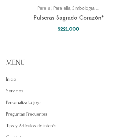
Para él
Para ella
Simbología Del Alma
,
,
Pulseras Sagrado Corazón*
$
221.000
MENÚ
Inicio
Servicios
Personaliza tu joya
Preguntas Frecuentes
Tips y Artículos de interés