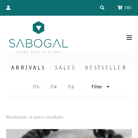
(
0
)
ARRIVALS
SALES
BESTSELLER
Filter
05
04
03
Mostrando el único resultado