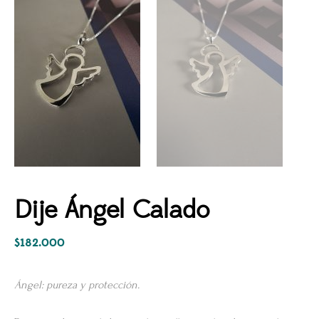
Dije Ángel Calado
$
182.000
Ángel: pureza y protección.