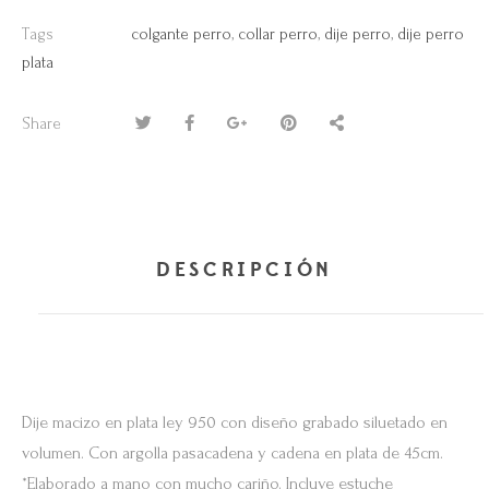
Tags
colgante perro
,
collar perro
,
dije perro
,
dije perro
plata
Share
DESCRIPCIÓN
Dije macizo en plata ley 950 con diseño grabado siluetado en
volumen. Con argolla pasacadena y cadena en plata de 45cm.
*Elaborado a mano con mucho cariño. Incluye estuche