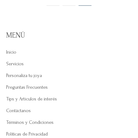
MENÚ
Inicio
Servicios
Personaliza tu joya
Preguntas Frecuentes
Tips y Artículos de interés
Contáctanos
Términos y Condiciones
Políticas de Privacidad