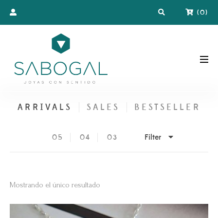
(
0
)
ARRIVALS
SALES
BESTSELLER
Filter
05
04
03
Mostrando el único resultado