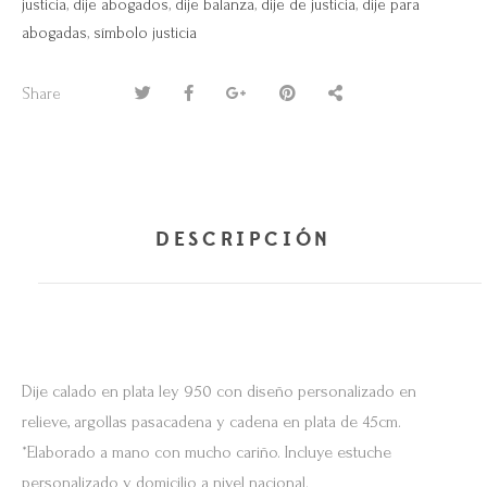
justicia
,
dije abogados
,
dije balanza
,
dije de justicia
,
dije para
abogadas
,
símbolo justicia
Share
DESCRIPCIÓN
Dije calado en plata ley 950 con diseño personalizado en
relieve, argollas pasacadena y cadena en plata de 45cm.
*Elaborado a mano con mucho cariño. Incluye estuche
personalizado y domicilio a nivel nacional.