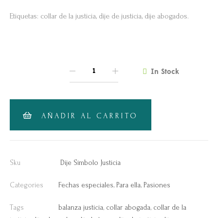
Etiquetas: collar de la justicia, dije de justicia, dije abogados.
In Stock
QUANTITY
AÑADIR AL CARRITO
Sku
Dije Símbolo Justicia
Categories
Fechas especiales
,
Para ella
,
Pasiones
Tags
balanza justicia
,
collar abogada
,
collar de la