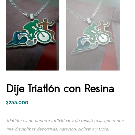
Dije Triatlón con Resina
$
255.000
Triatlón: es un deporte individual y de resistencia, que reúne
tres disciplinas deportivas: natación, ciclismo y trote.