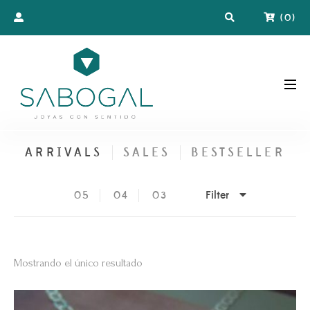
(
0
)
ARRIVALS
SALES
BESTSELLER
Filter
05
04
03
Mostrando el único resultado