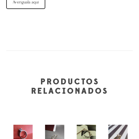
Averíguala aquí
PRODUCTOS
RELACIONADOS