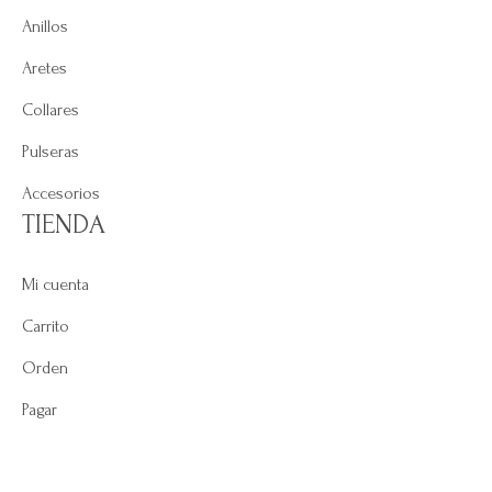
Anillos
Aretes
Collares
Pulseras
Accesorios
TIENDA
Mi cuenta
Carrito
Orden
Pagar