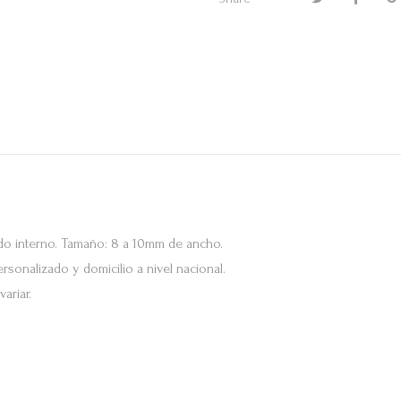
do interno. Tamaño: 8 a 10mm de ancho.
sonalizado y domicilio a nivel nacional.
ariar.