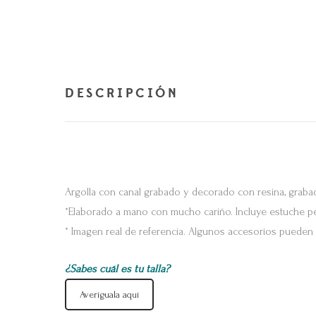
DESCRIPCIÓN
Argolla con canal grabado y decorado con resina, graba
*Elaborado a mano con mucho cariño. Incluye estuche per
* Imagen real de referencia. Algunos accesorios pueden v
¿Sabes cuál es tu talla?
Averíguala aquí