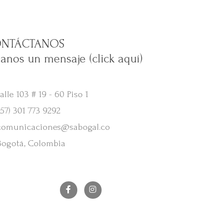
NTÁCTANOS
janos un mensaje (click aquí)
lle 103 # 19 - 60 Piso 1
57) 301 773 9292
omunicaciones@sabogal.co
ogotá, Colombia