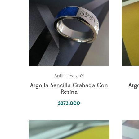
Anillos
Para él
,
Argolla Sencilla Grabada Con
Arg
Resina
$
273.000