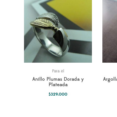
Para él
Anillo Plumas Dorada y
Argol
Plateada
$
329.000