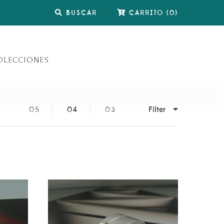
BUSCAR
CARRITO
(
0
)
OLECCIONES
Filter
05
04
03