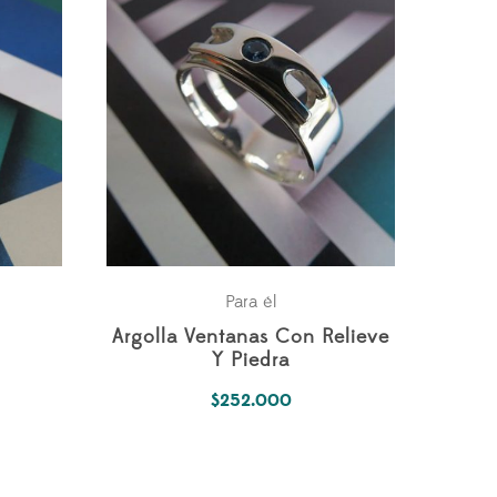
Para él
Argolla Ventanas Con Relieve
Y Piedra
$
252.000