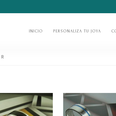
INICIO
PERSONALIZA TU JOYA
C
ER