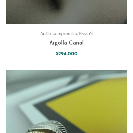
Anillo compromiso
Para él
,
Argolla Canal
$
294.000