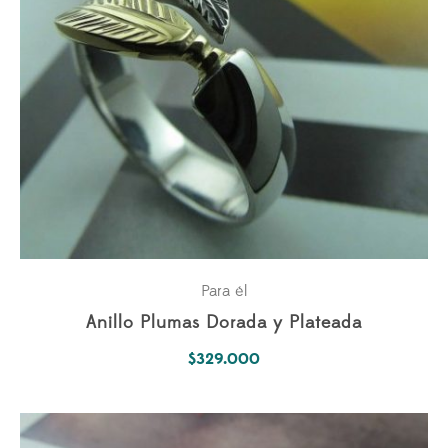
Para él
Anillo Plumas Dorada y Plateada
$
329.000