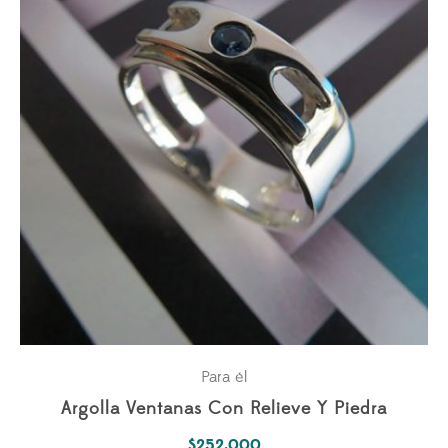
Para él
Argolla Ventanas Con Relieve Y Piedra
$
252.000