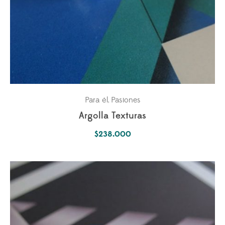
Para él
Pasiones
,
Argolla Texturas
$
238.000