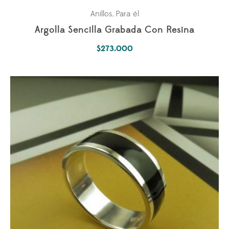
Anillos
Para él
,
Argolla Sencilla Grabada Con Resina
$
273.000