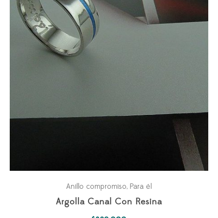
Anillo compromiso
Para él
,
Argolla Canal Con Resina