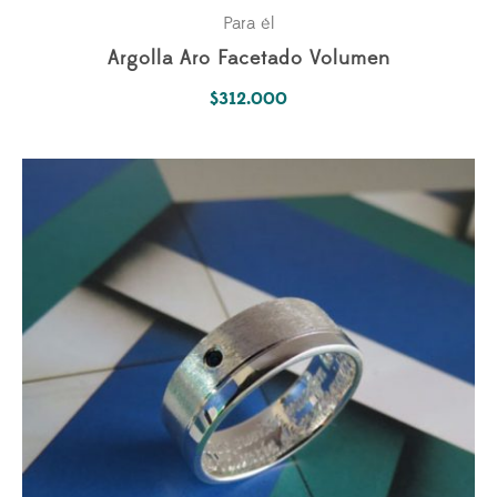
Para él
Argolla Aro Facetado Volumen
$
312.000