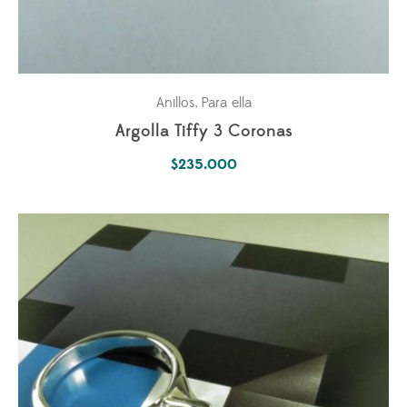
Anillos
Para ella
,
Argolla Tiffy 3 Coronas
$
235.000