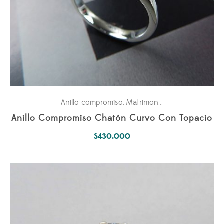
Anillo compromiso
Matrimonio
,
Anillo Compromiso Chatón Curvo Con Topacio
$
430.000