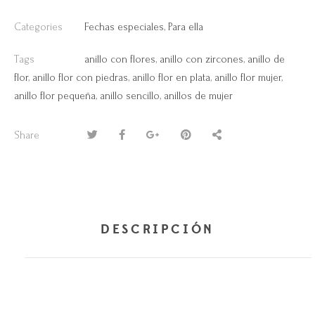
Categories
Fechas especiales
,
Para ella
Tags
anillo con flores
,
anillo con zircones
,
anillo de
flor
,
anillo flor con piedras
,
anillo flor en plata
,
anillo flor mujer
,
anillo flor pequeña
,
anillo sencillo
,
anillos de mujer
Share
DESCRIPCIÓN