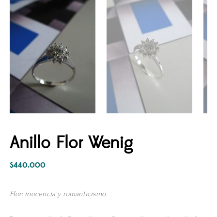
Anillo Flor Wenig
$
440.000
Flor: inocencia y romanticismo.