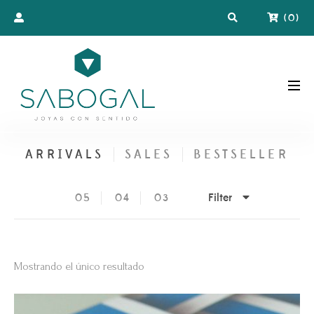
(
0
)
ARRIVALS
SALES
BESTSELLER
Filter
05
04
03
Mostrando el único resultado