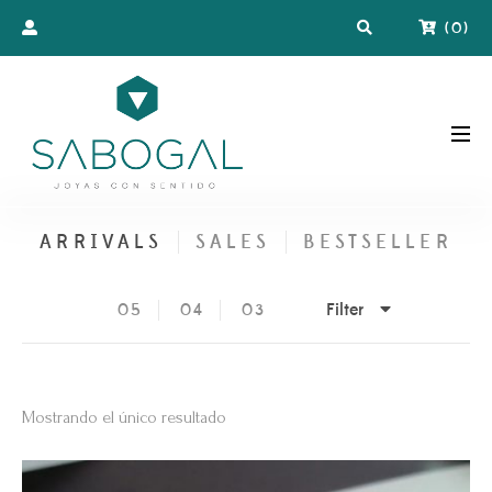
(
0
)
ARRIVALS
SALES
BESTSELLER
Filter
05
04
03
Mostrando el único resultado