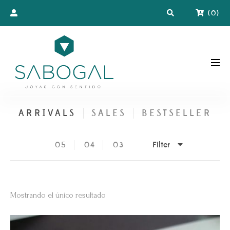
(
0
)
ARRIVALS
SALES
BESTSELLER
Filter
05
04
03
Mostrando el único resultado