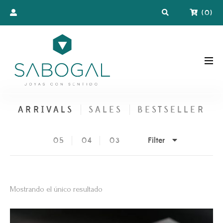
(
0
)
ARRIVALS
SALES
BESTSELLER
Filter
05
04
03
Mostrando el único resultado