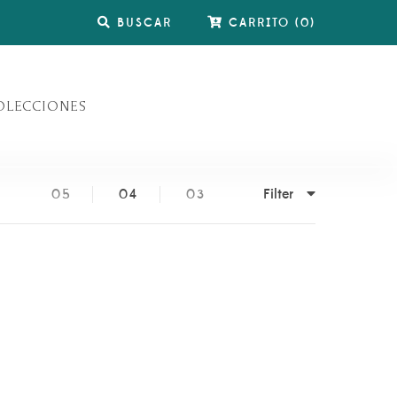
BUSCAR
CARRITO
(
0
)
OLECCIONES
Filter
05
04
03