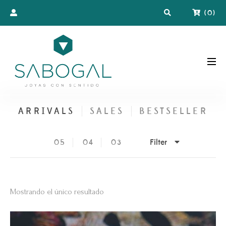
(
0
)
ARRIVALS
SALES
BESTSELLER
Filter
05
04
03
Mostrando el único resultado