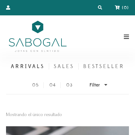
(
0
)
ARRIVALS
SALES
BESTSELLER
Filter
05
04
03
Mostrando el único resultado