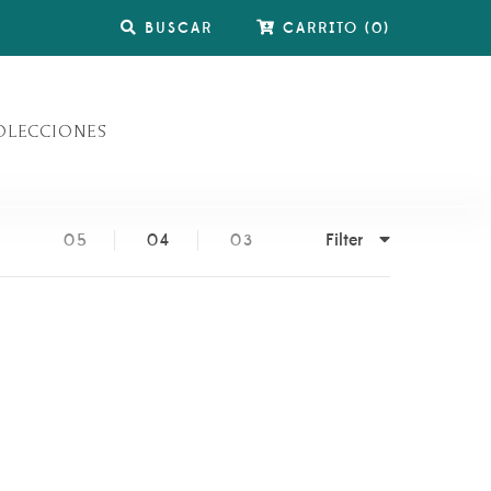
BUSCAR
CARRITO
(
0
)
OLECCIONES
Filter
05
04
03