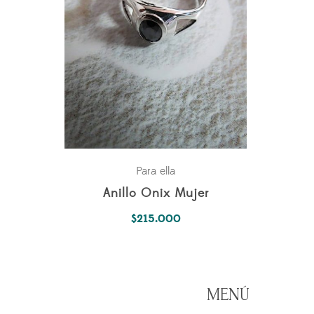
Para ella
Anillo Onix Mujer
$
215.000
MENÚ