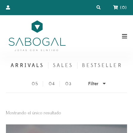
(
0
)
ARRIVALS
SALES
BESTSELLER
Filter
05
04
03
Mostrando el único resultado