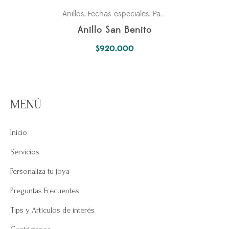
Anillos
Fechas especiales
Para él
Simbología De
,
,
,
Anillo San Benito
$
920.000
MENÚ
Inicio
Servicios
Personaliza tu joya
Preguntas Frecuentes
Tips y Artículos de interés