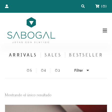
(
0
)
ARRIVALS
SALES
BESTSELLER
Filter
05
04
03
Mostrando el único resultado