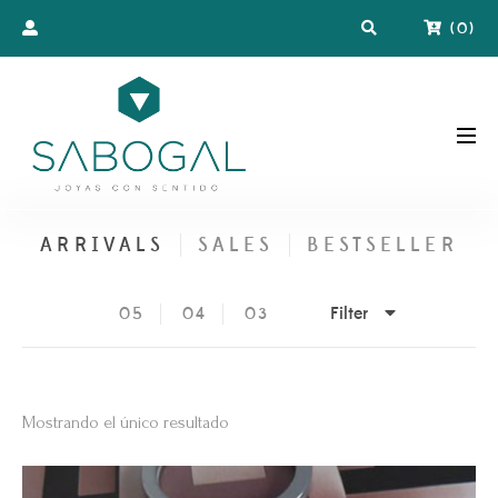
(
0
)
ARRIVALS
SALES
BESTSELLER
Filter
05
04
03
Mostrando el único resultado