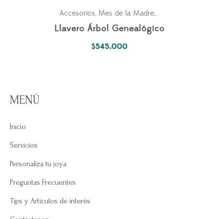
Accesorios
Mes de la Madre
Pasiones
Personal
,
,
,
Llavero Árbol Genealógico
$
545.000
MENÚ
Inicio
Servicios
Personaliza tu joya
Preguntas Frecuentes
Tips y Artículos de interés