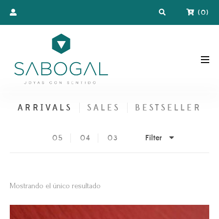
(
0
)
ARRIVALS
SALES
BESTSELLER
Filter
05
04
03
Mostrando el único resultado