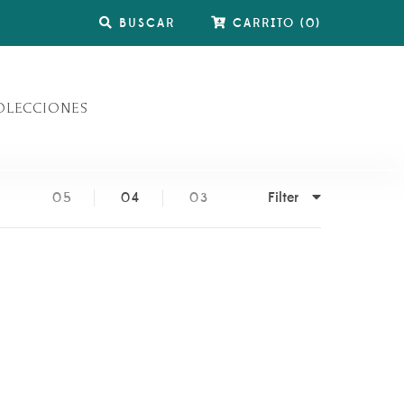
BUSCAR
CARRITO
(
0
)
OLECCIONES
Filter
05
04
03