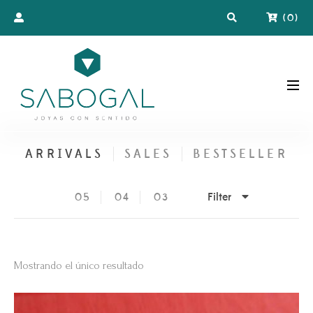
(
0
)
ARRIVALS
SALES
BESTSELLER
Filter
05
04
03
Mostrando el único resultado