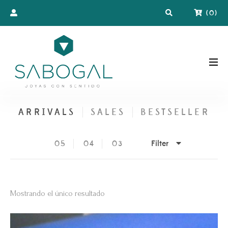
(
0
)
ARRIVALS
SALES
BESTSELLER
Filter
05
04
03
Mostrando el único resultado