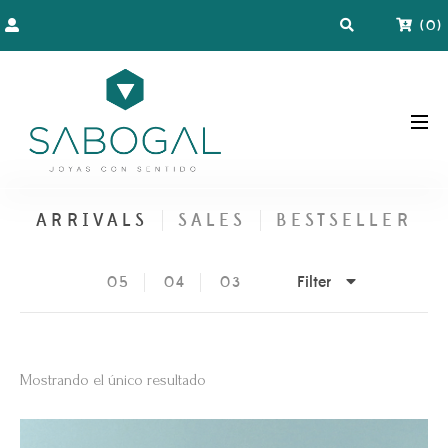
(
0
)
ARRIVALS
SALES
BESTSELLER
Filter
05
04
03
Mostrando el único resultado