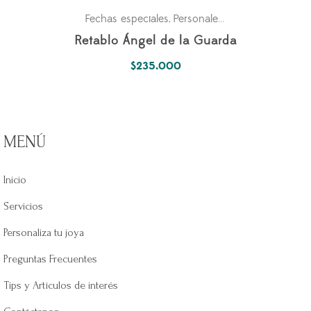
Fechas especiales
Personales
Simbología Del A
,
,
Retablo Ángel de la Guarda
$
235.000
MENÚ
Inicio
Servicios
Personaliza tu joya
Preguntas Frecuentes
Tips y Artículos de interés