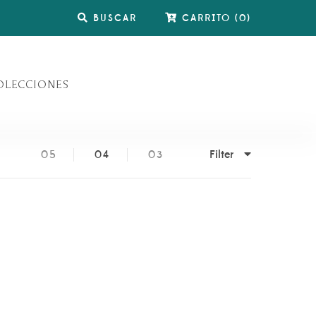
BUSCAR
CARRITO
(
0
)
OLECCIONES
Filter
05
04
03