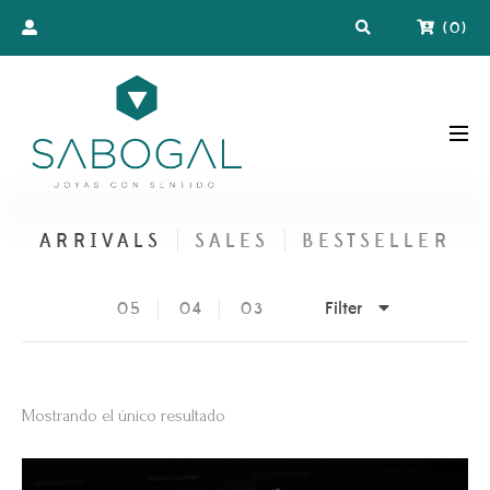
(
0
)
ARRIVALS
SALES
BESTSELLER
Filter
05
04
03
Mostrando el único resultado