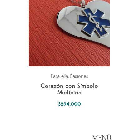
Para ella
Pasiones
,
Corazón con Símbolo
Medicina
$
294.000
MENÚ